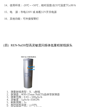
10、相对湿度：(在35℃温度下) ≤90％ 。
11、系统供电：市电220V标配。
12、故障处理：具有故障自恢复功能。
13、外形尺寸：280×350×100mm （不含安装底座尺寸）
（三）
REN-3He-N
型中子剂量当量率探头