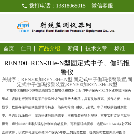
拨打电话：13818065015
首页
仁日
产品介绍
新闻
技
REN300+REN-3He-N型固
警仪
关键字：REN300加REN-3He-N型 固定
定式中子伽玛报警装置,REN300加REN
本报警仪由REN300在线辐射安全报警仪和REN-3He-N中子探