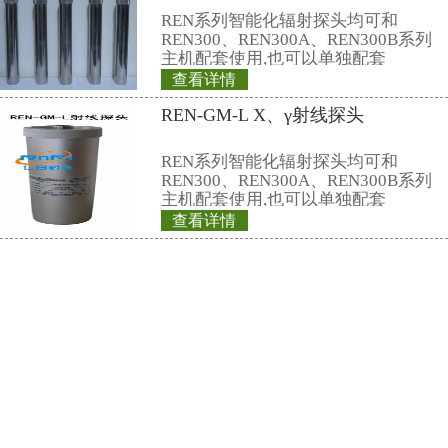
动态颜色、报警声音的方式向管理人员和现场工作人员呈现辐射
在保证系统稳定运行的前提下，系统能连续保存
30
个辐射探头
5
环境评价提供重要的数据依据
.
此外系统还提供对历史的报警数
报表等统计分析功能。本系统是一套成熟的、完善的、实用的系
运行。