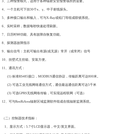
（一）特点:
1、采用高速嵌入式微处理器、图形点阵式液晶显示、人性化输
2、中、英文双语操作界面。
3、三种报警模式，适用于各种辐射安全报警场所的需要。
4、一个主机可下挂30个x、γ、中子射线探头。