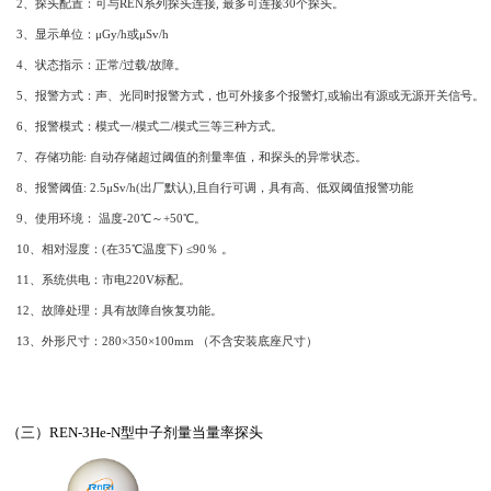
5、多种接口输出和输入，可与X-Ray或铅门等组成联锁系统。
6、实时采样，数据每秒快速处理刷新。
7、日历时钟功能、具有故障自恢复功能。
8、探测器故障指示
9、输出信号：主机可输出有源(或无源）常开（或常闭）信号
10、挂壁式主控箱、安装方便。
11、通讯方式：
(1) 标准RS485接口，MODBUS通信协议，传输距离可达80
(2) 可选工业无线网络通信方式，通信最远通信距离可达5千
(3) 可选GPRS无线网络传输，可实现远程联网（可选）
12、可与RenRiArea辐射区域监测软件组成在线辐射监测系统。