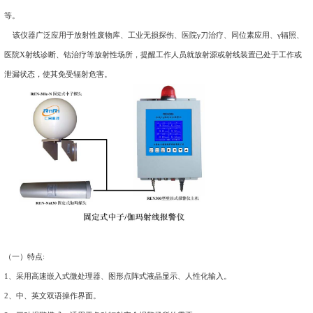
组成。该辐射报警装置是采用特殊设计的前置放大电路，具有灵
显示、数据存储和超阈值报警等特点，能实时给出x射线、γ射
率。考虑到现场操作、应急快速响应的需要，主机安装在辐射现
报警，通过RS485通讯实现总控制室自动监控。可根据现场要求，选
监测软件，该软件可连续存储30个探头5年以上的历史数据，提
等。
该仪器广泛应用于放射性废物库、工业无损探伤、医院γ刀治疗
医院X射线诊断、钴治疗等放射性场所，提醒工作人员就放射源
泄漏状态，使其免受辐射危害。