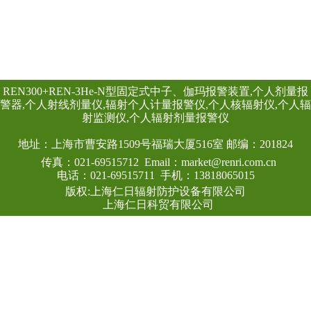
具有RS485/RS2
头均可单独外接报
情况下就地给出声光
线类型：X、γ射线
探