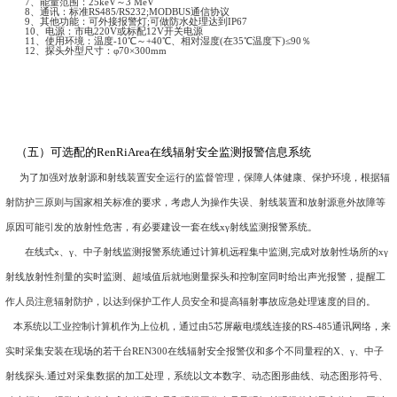
1、测量类型：中子射线
2、探测器： 进口He-3正比计数器
3、中子测量范围： 0.1μSv/h ~100mSv/h
4、能量范围：中子0.025eV～16MeV
5、慢化材料：聚乙烯球
6、相对固有误差：≤±15%
7、角响应：<±20%
8、测量时间：在线连续监测
9、中子灵敏度：大约 1.4 CPS/μSv/h
10、伽玛抑制率：≥10000:1 (10m Sv/h, Cs-137)
11、通 讯：标准RS485/RS232通讯